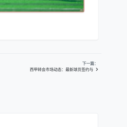
下一篇：
西甲转会市场动态：最新球员签约与