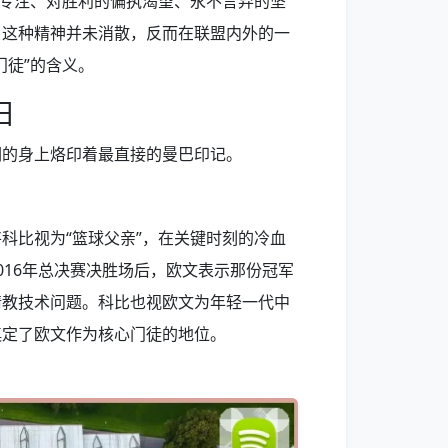
的专注、对胜利的偏执渴望、永不言弃的坚
，这种精神并未消散，反而在联盟内外的一
门徒”的含义。
旧
们的身上烙印着最直接的曼巴印记。
科比视为“篮球父亲”，在关键时刻的冷血
016年总决赛决胜场后，欧文表示那份冠军
请教技术问题。科比也视欧文为年轻一代中
奠定了欧文作为核心门徒的地位。