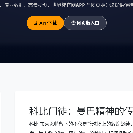
、专业数据、高清视频，
世界杯官网APP
与网页版为您提供便捷
APP下载
网页版入口
科比门徒：曼巴精神的
科比·布莱恩特留下的不仅是篮球场上的辉煌战绩