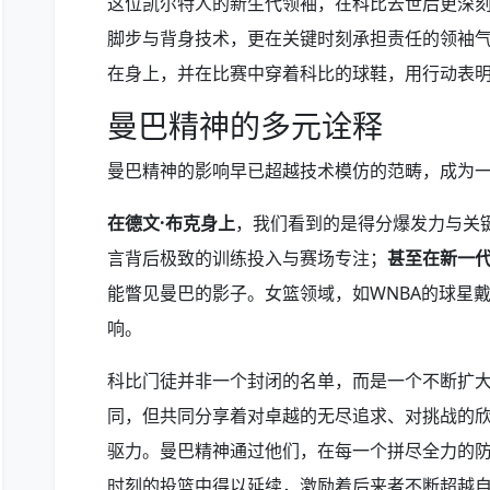
这位凯尔特人的新生代领袖，在科比去世后更深
脚步与背身技术，更在关键时刻承担责任的领袖
在身上，并在比赛中穿着科比的球鞋，用行动表
曼巴精神的多元诠释
曼巴精神的影响早已超越技术模仿的范畴，成为
在德文·布克身上
，我们看到的是得分爆发力与关
言背后极致的训练投入与赛场专注；
甚至在新一代
能瞥见曼巴的影子。女篮领域，如WNBA的球星
响。
科比门徒并非一个封闭的名单，而是一个不断扩
同，但共同分享着对卓越的无尽追求、对挑战的
驱力。曼巴精神通过他们，在每一个拼尽全力的
时刻的投篮中得以延续，激励着后来者不断超越自