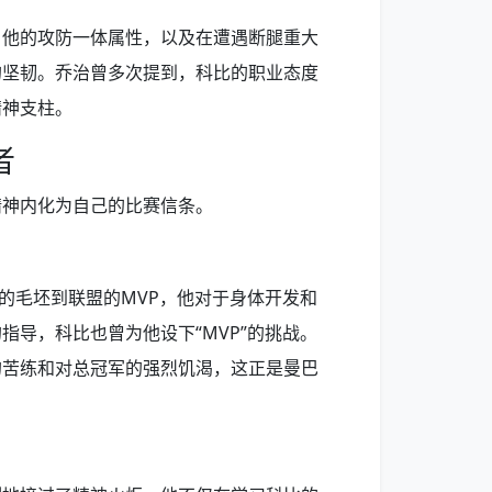
。他的攻防一体属性，以及在遭遇断腿重大
的坚韧。乔治曾多次提到，科比的职业态度
精神支柱。
者
精神内化为自己的比赛信条。
的毛坯到联盟的MVP，他对于身体开发和
导，科比也曾为他设下“MVP”的挑战。
的苦练和对总冠军的强烈饥渴，这正是曼巴