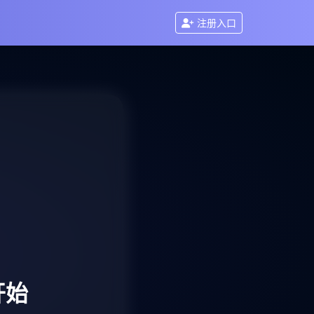
注册入口
开始