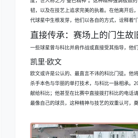
度，世人称之为“曼巴精神”。这种精神强调极致
韧，以及在技艺上追求完美的执着。在他离开后
代球星中生根发芽，他们以各自的方式，诠释着“
直接传承：赛场上的门生故
一些球星曾与科比并肩作战或直接受其指导，他
凯里·欧文
欧文或许是公认的、最直言不讳的科比门徒。他将
杀手本色与华丽的单打技术，与科比一脉相承。2
献给科比；他甚至在比赛中直接拨打科比的电话
最像自己的球员，这种精神与技艺的双重认可，