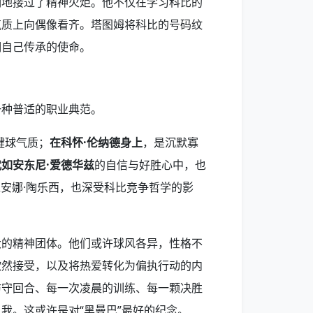
刻地接过了精神火炬。他不仅在学习科比的
气质上向偶像看齐。塔图姆将科比的号码纹
明自己传承的使命。
一种普适的职业典范。
键球气质；
在科怀·伦纳德身上
，是沉默寡
如安东尼·爱德华兹
的自信与好胜心中，也
戴安娜·陶乐西，也深受科比竞争哲学的影
大的精神团体。他们或许球风各异，性格不
欣然接受，以及将热爱转化为偏执行动的内
防守回合、每一次凌晨的训练、每一颗决胜
我。这或许是对“黑曼巴”最好的纪念。