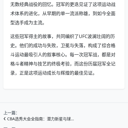
无数经典战役的回忆。冠军的更迭见证了这项运动战
术体系的进化，从早期的单一流派称雄，到如今全面
型选手成为主流。
这些冠军得主的故事，共同编织了UFC波澜壮阔的历
史。他们的成功与失败，卫冕与失落，构成了综合格
斗运动最吸引人的叙事核心。每一次冠军战，都是对
格斗者精神与技艺的终极考验，而这份历届冠军全记
录，正是这项运动成长与辉煌的最佳见证。
上一篇：
CBA选秀大会全指南：潜力新星与球…