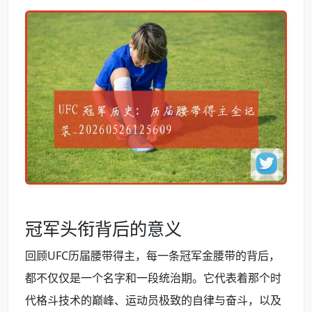
冠军头衔背后的意义
回顾UFC历届腰带得主，每一条冠军金腰带的背后，
都不仅仅是一个名字和一段统治期。它代表着那个时
代格斗技术的巅峰、运动员极致的自律与奋斗，以及