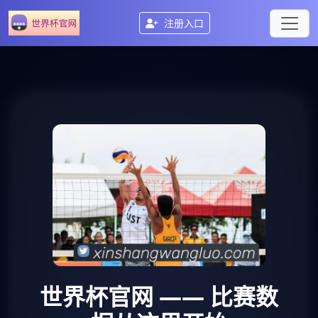
注册入口
世界杯官网
—— 比赛数