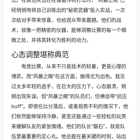
式。在其他队伍还在遵循传统打法时，“风暴之眼”已
经悄悄地将自己训练出的“秘密武器”投入实战，一次
次给对手带来惊喜，也给观众带来震撼。他们的战
术，就像一把精密的仪器，能够洞察比赛的每一个细
微之处，并将其转化为胜利的动力。
心态调整堪称典范
电竞比赛，从来不只是技术的较量，更是心理的
博弈。而“风暴之眼”在这方面，做得尤为出色。我见
过太多年轻的选手，在巨大的压力下，心态崩溃，频
频出现失误。但“风暴之眼”的队员们，仿佛自带“抗压
buff”。即使在比分落后，或者局势不利的情况下，他
们依然能够保持冷静，甚至还能通过一些轻松的玩笑
来缓解队友的紧张情绪。他们的队长“磐石”，就是队
伍里最重要的定心丸。他总能在最关键的时刻，站出