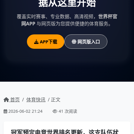
据从这里开始
覆盖实时赛事、专业数据、高清视频，
世界杯官
网APP
与网页版为您提供便捷的体育服务。
APP下载
网页版入口
首页
/
体育快讯
/ 正文
2026-06-02 21:24
41 次阅读
冠军预定电竞世界排名更新，这支队伍状