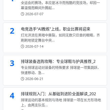
全运会的赛场，本应是冰冷而残酷的竞技场，却因一
幕温情而瞬间升腾起...
2026-07-07
2
电竞选手“AI教练”上线，职业比赛将迎来
灯光洪流在黑暗中撕裂，如同无数只巨兽的眼睛，齐
刷刷地锁定舞台中央...
2026-07-14
3
排球装备选购攻略：专业球鞋与护具推荐_2
专业排球运动对装备的特殊要求 排球是一项集跳跃、
快速移动、急...
2026-06-21
4
排球规则入门：从基础到进阶全面解读_202
排球运动的基本规则与场地 排球是一项在长方形场地
上，由两支队伍...