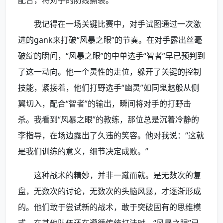
配合，将对手的防线撕裂。
我记得在一场关键比赛中，对手试图通过一次激
进的gank来打破“风暴之眼”的节奏。在对手露出丝毫
破绽的瞬间，“风暴之眼”的中单选手“智者”早已预判到
了这一动向。他一个灵性的走位，躲开了关键的控制
技能，紧接着，他们打野选手“幽灵”如同鬼魅般从侧
翼切入，配合“智者”的输出，瞬间将对手的打野击
杀。我看到“风暴之眼”的教练，那位总是沉着冷静的
李指导，在场边露出了久违的笑容。他对我说：“这就
是我们训练的意义，细节决定成败。”
这种战术的精妙，并非一蹴而就。是无数次的复
盘，无数次的讨论，无数次的头脑风暴，才逐渐形成
的。他们敢于尝试新的战术，敢于突破固有的思维模