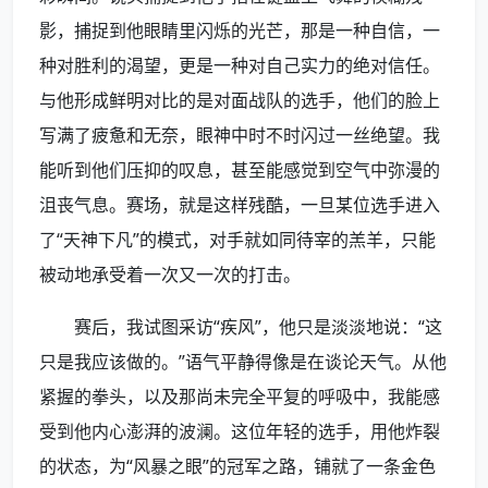
影，捕捉到他眼睛里闪烁的光芒，那是一种自信，一
种对胜利的渴望，更是一种对自己实力的绝对信任。
与他形成鲜明对比的是对面战队的选手，他们的脸上
写满了疲惫和无奈，眼神中时不时闪过一丝绝望。我
能听到他们压抑的叹息，甚至能感觉到空气中弥漫的
沮丧气息。赛场，就是这样残酷，一旦某位选手进入
了“天神下凡”的模式，对手就如同待宰的羔羊，只能
被动地承受着一次又一次的打击。
赛后，我试图采访“疾风”，他只是淡淡地说：“这
只是我应该做的。”语气平静得像是在谈论天气。从他
紧握的拳头，以及那尚未完全平复的呼吸中，我能感
受到他内心澎湃的波澜。这位年轻的选手，用他炸裂
的状态，为“风暴之眼”的冠军之路，铺就了一条金色