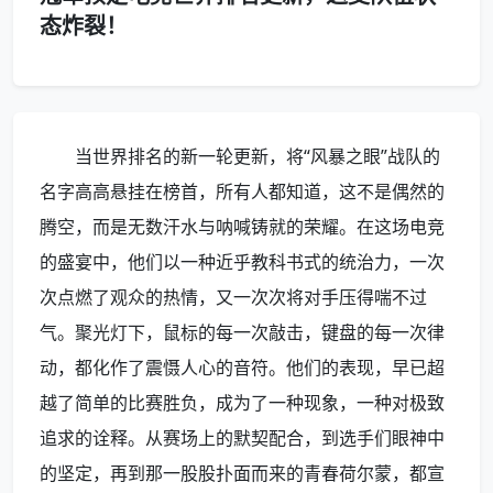
态炸裂！
当世界排名的新一轮更新，将“风暴之眼”战队的
名字高高悬挂在榜首，所有人都知道，这不是偶然的
腾空，而是无数汗水与呐喊铸就的荣耀。在这场电竞
的盛宴中，他们以一种近乎教科书式的统治力，一次
次点燃了观众的热情，又一次次将对手压得喘不过
气。聚光灯下，鼠标的每一次敲击，键盘的每一次律
动，都化作了震慑人心的音符。他们的表现，早已超
越了简单的比赛胜负，成为了一种现象，一种对极致
追求的诠释。从赛场上的默契配合，到选手们眼神中
的坚定，再到那一股股扑面而来的青春荷尔蒙，都宣