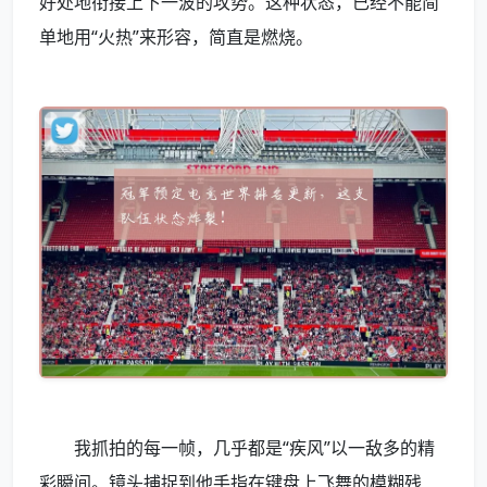
好处地衔接上下一波的攻势。这种状态，已经不能简
单地用“火热”来形容，简直是燃烧。
我抓拍的每一帧，几乎都是“疾风”以一敌多的精
彩瞬间。镜头捕捉到他手指在键盘上飞舞的模糊残