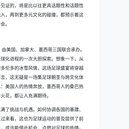
将见证的，将是比以往更具话题性和话题性
融入，再到更多元文化的碰撞，都预示着这
盛会。
陆，由美国、加拿大、墨西哥三国联合承办。
全球化进程的一次大胆探索。想象一下，从
到多伦多的冰雪风情，这场足球盛宴将穿越
而言，这无疑是一场集足球朝圣与跨文化体
色：美国人的热情奔放，墨西哥人的桑巴热
样火花，都让人充满期待。
充满了挑战与机遇。如何协调各国的基建、
反过来看，这也为足球运动的普及提供了前
区，或许能借此机会，点燃对足球的热情。