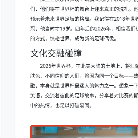
们，他们将在世界杯的舞台上迎来真正的洗礼。
预示着未来世界足坛的格局。我记得在2018年
冠，他当时才19岁。四年后的2026年，相信我
的方式，惊艳世界，成为新的足球偶像。
文化交融碰撞
2026年世界杯，在北美大陆的土地上，将
肤色、不同信仰的人们，将因为同一个目标——
融，本身就是世界杯最迷人的魅力之一。想象一
笑语，交流着彼此的足球故事，分享着对比赛的
中的热情，也足以打破隔阂。