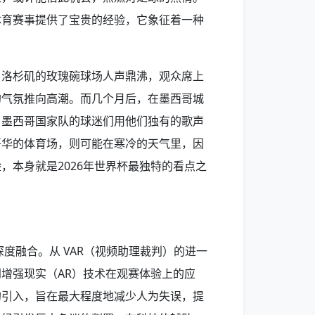
体育赛事提供了宝贵的经验，它象征着一种
，洛杉矶的玫瑰碗球场人声鼎沸，观众席上
的气氛推向高潮。而几个月后，在墨西哥城
，墨西哥国家队的球迷们用他们独有的歌声
哥华的体育场，则可能在寒冷的天气里，因
，本身就是2026年世界杯最独特的看点之
深度融合。从 VAR（视频助理裁判）的进一
增强现实（AR）技术在观赛体验上的应
的引入，旨在最大程度地减少人为失误，提