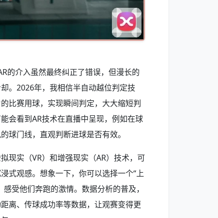
AR的介入虽然最终纠正了错误，但漫长的
却。2026年，我相信半自动越位判定技
片的比赛用球，实现瞬间判定，大大缩短判
能会看到AR技术在直播中呈现，例如在球
拟的球门线，直观判断进球是否有效。
拟现实（VR）和增强现实（AR）技术，可
浸式观感。想象一下，你可以选择一个“上
，感受他们奔跑的激情。数据分析的普及，
动距离、传球成功率等数据，让观赛变得更