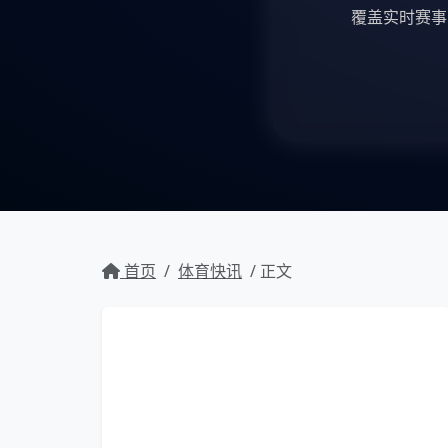
覆盖实时赛事
首页
/
体育快讯
/ 正文