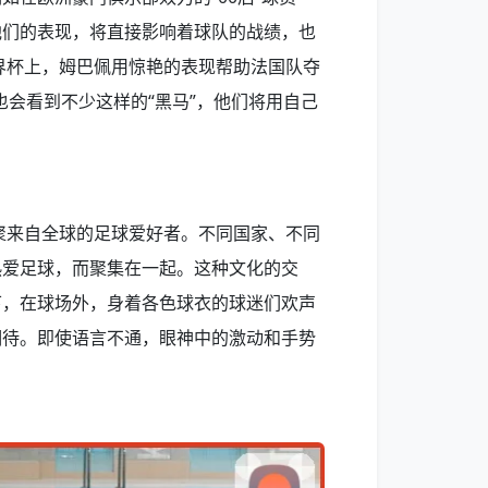
他们的表现，将直接影响着球队的战绩，也
世界杯上，姆巴佩用惊艳的表现帮助法国队夺
们也会看到不少这样的“黑马”，他们将用自己
汇聚来自全球的足球爱好者。不同国家、不同
热爱足球，而聚集在一起。这种文化的交
下，在球场外，身着各色球衣的球迷们欢声
期待。即使语言不通，眼神中的激动和手势