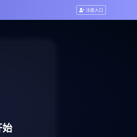
注册入口
开始