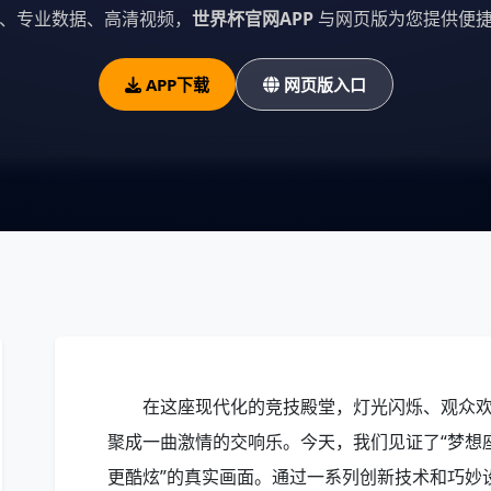
、专业数据、高清视频，
世界杯官网APP
与网页版为您提供便捷
APP下载
网页版入口
在这座现代化的竞技殿堂，灯光闪烁、观众
聚成一曲激情的交响乐。今天，我们见证了“梦想
更酷炫”的真实画面。通过一系列创新技术和巧妙