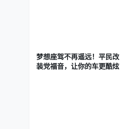
梦想座驾不再遥远！平民改
装党福音，让你的车更酷炫