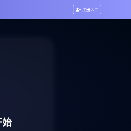
注册入口
开始