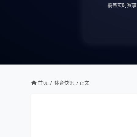
覆盖实时赛事
首页
/
体育快讯
/ 正文