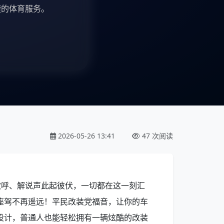
的体育服务。
2026-05-26 13:41
47 次阅读
欢呼、解说声此起彼伏，一切都在这一刻汇
座驾不再遥远！平民改装党福音，让你的车
设计，普通人也能轻松拥有一辆炫酷的改装