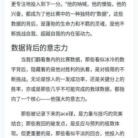
更专注地投入到下一分。”他的呐喊，他的懊恼，他的
兴奋，都成为了他比赛中的一种独特的“数据”，这些
数据的背后，是蓬勃的生命力和不羁的灵魂，是他不
断挑战自我、超越自我的内在驱动力。
数据背后的意志力
当我们翻看鲁内的比赛数据，那些看似冰冷的数
字背后，隐藏着的是他对胜利的执着，是对极限的不
断挑战。无论是惊人的一发成功率，还是关键分上的
胜率，亦或是那些几乎不可能完成的救球数据，都指
向了一个核心——他强大的意志力。
那些被记录下来的ace球，是力量与技巧的完美
结合；那些救回的破发点，是反应与预判的极致体
现。但更重要的是，那些看似平淡的回合，他投入的