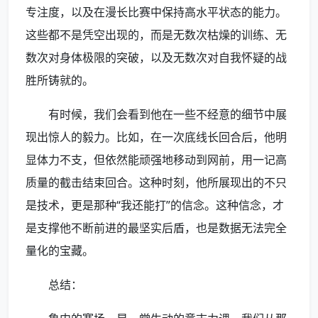
专注度，以及在漫长比赛中保持高水平状态的能力。
这些都不是凭空出现的，而是无数次枯燥的训练、无
数次对身体极限的突破，以及无数次对自我怀疑的战
胜所铸就的。
有时候，我们会看到他在一些不经意的细节中展
现出惊人的毅力。比如，在一次底线长回合后，他明
显体力不支，但依然能顽强地移动到网前，用一记高
质量的截击结束回合。这种时刻，他所展现出的不只
是技术，更是那种“我还能打”的信念。这种信念，才
是支撑他不断前进的最坚实后盾，也是数据无法完全
量化的宝藏。
总结：