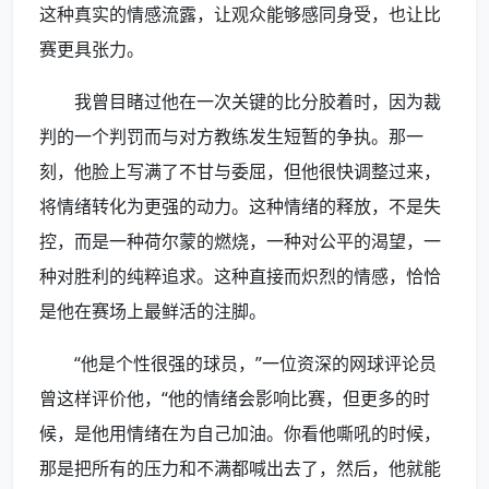
这种真实的情感流露，让观众能够感同身受，也让比
赛更具张力。
我曾目睹过他在一次关键的比分胶着时，因为裁
判的一个判罚而与对方教练发生短暂的争执。那一
刻，他脸上写满了不甘与委屈，但他很快调整过来，
将情绪转化为更强的动力。这种情绪的释放，不是失
控，而是一种荷尔蒙的燃烧，一种对公平的渴望，一
种对胜利的纯粹追求。这种直接而炽烈的情感，恰恰
是他在赛场上最鲜活的注脚。
“他是个性很强的球员，”一位资深的网球评论员
曾这样评价他，“他的情绪会影响比赛，但更多的时
候，是他用情绪在为自己加油。你看他嘶吼的时候，
那是把所有的压力和不满都喊出去了，然后，他就能