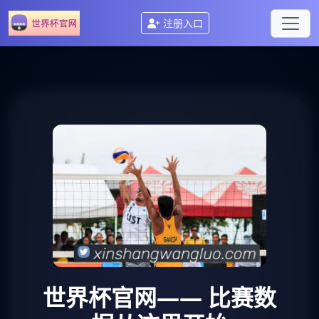
注册入口
世界杯官网
—— 比赛数