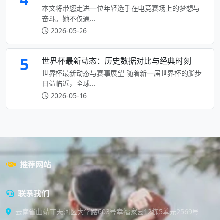
本文将带您走进一位年轻选手在电竞赛场上的梦想与
奋斗。她不仅通...
2026-05-26
5
世界杯最新动态：历史数据对比与经典时刻
世界杯最新动态与赛事展望 随着新一届世界杯的脚步
日益临近，全球...
2026-05-16
推荐网站
联系我们
云南省曲靖市天河区大学路603号幸福家园12栋5单元2569号