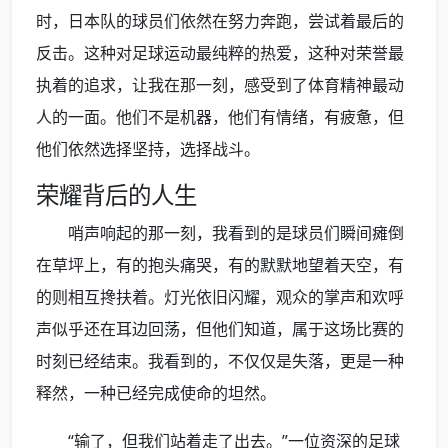
时，日本队的球员们依然在努力奔跑，尝试着最后的
反击。这种对足球运动最纯粹的热爱，这种对荣誉最
执着的追求，让我在那一刻，感受到了体育精神最动
人的一面。他们不是机器，他们有情绪，有疲惫，但
他们依然选择坚持，选择战斗。
荣耀背后的人生
哨声响起的那一刻，我看到的是球员们瞬间瘫倒
在草坪上，有的抱头痛哭，有的默默地望着天空，有
的则相互搀扶着。灯光依旧闪耀，观众的掌声和欢呼
声似乎还在耳边回荡，但他们知道，属于这场比赛的
时刻已经结束。我看到的，不仅仅是失落，更是一种
释然，一种已经完成使命的坦然。
“输了，但我们站着走了出去。”一位资深的足球