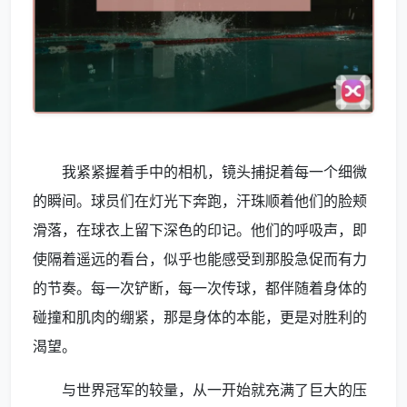
我紧紧握着手中的相机，镜头捕捉着每一个细微
的瞬间。球员们在灯光下奔跑，汗珠顺着他们的脸颊
滑落，在球衣上留下深色的印记。他们的呼吸声，即
使隔着遥远的看台，似乎也能感受到那股急促而有力
的节奏。每一次铲断，每一次传球，都伴随着身体的
碰撞和肌肉的绷紧，那是身体的本能，更是对胜利的
渴望。
与世界冠军的较量，从一开始就充满了巨大的压