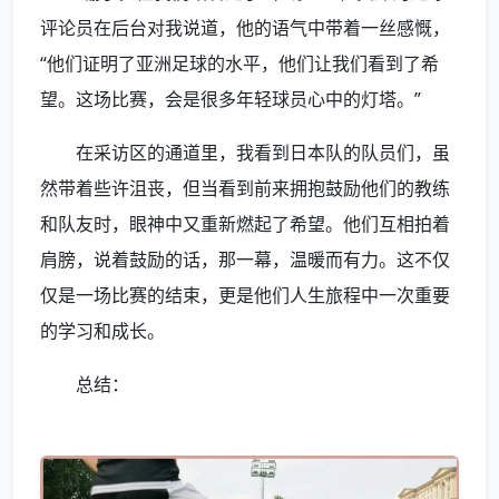
评论员在后台对我说道，他的语气中带着一丝感慨，
“他们证明了亚洲足球的水平，他们让我们看到了希
望。这场比赛，会是很多年轻球员心中的灯塔。”
在采访区的通道里，我看到日本队的队员们，虽
然带着些许沮丧，但当看到前来拥抱鼓励他们的教练
和队友时，眼神中又重新燃起了希望。他们互相拍着
肩膀，说着鼓励的话，那一幕，温暖而有力。这不仅
仅是一场比赛的结束，更是他们人生旅程中一次重要
的学习和成长。
总结：