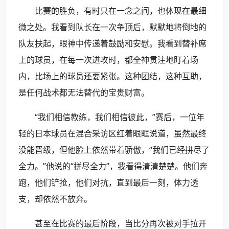
比赛的胜负，有时只在一念之间，也体现在最细
微之处。我看到队长在一次争顶后，默默地将倒地的
队友扶起，眼神中传递着鼓励和安慰。我看到替补席
上的球员，在每一次进攻时，都全神贯注地盯着场
内，比场上的球员还要紧张。这种团结，这种互助，
是任何战术都无法替代的宝贵财富。
“我们相信教练，我们相信彼此，”赛后，一位年
轻的日本球员在混合采访区红着眼眶说道，虽然最终
没能晋级，但他脸上依然带着骄傲，“我们已经拼尽了
全力。”他说的“拼尽全力”，我看得清清楚楚。他们奔
跑，他们铲抢，他们对抗，直到最后一刻，体力透
支，却依然不放弃。
甚至在比赛的最后阶段，当比分再次被对手拉开