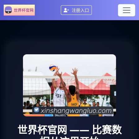
注册入口
世界杯官网
—— 比赛数