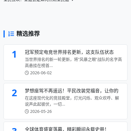
精选推荐
1
冠军预定电竞世界排名更新，这支队伍状态
当世界排名的新一轮更新，将“风暴之眼”战队的名字高
高悬挂在榜首...
2026-06-02
2
梦想座驾不再遥远！平民改装党福音，让你的
在这座现代化的竞技殿堂，灯光闪烁、观众欢呼、解
说声此起彼伏，一切...
2026-05-26
全球体育盛宴落幕，精彩瞬间永载史册！