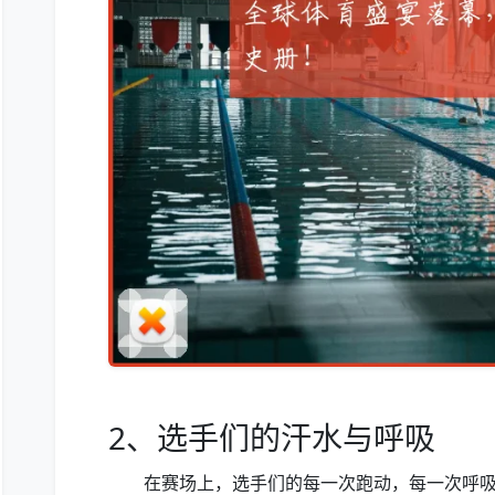
2、选手们的汗水与呼吸
在赛场上，选手们的每一次跑动，每一次呼