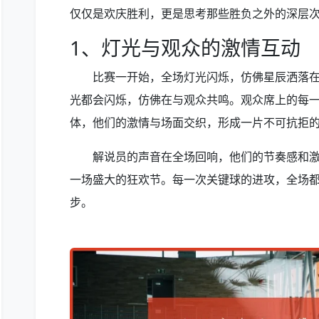
仅仅是欢庆胜利，更是思考那些胜负之外的深层
1、灯光与观众的激情互动
比赛一开始，全场灯光闪烁，仿佛星辰洒落
光都会闪烁，仿佛在与观众共鸣。观众席上的每
体，他们的激情与场面交织，形成一片不可抗拒
解说员的声音在全场回响，他们的节奏感和
一场盛大的狂欢节。每一次关键球的进攻，全场
步。