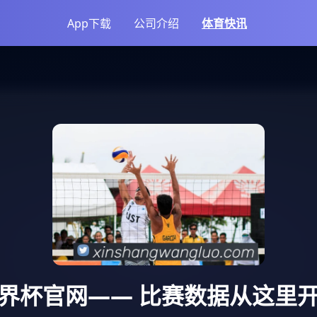
App下载
公司介绍
体育快讯
界杯官网
—— 比赛数据从这里