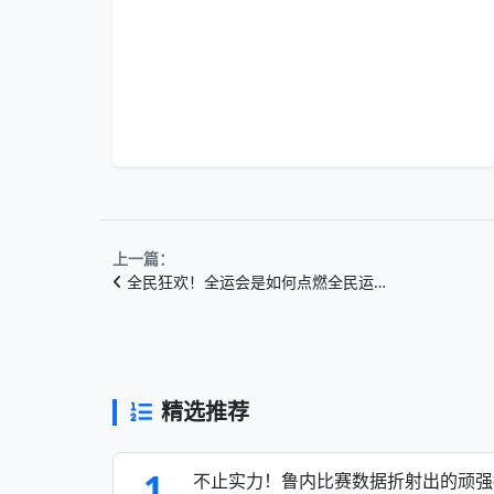
上一篇：
全民狂欢！全运会是如何点燃全民运…
精选推荐
1
不止实力！鲁内比赛数据折射出的顽强