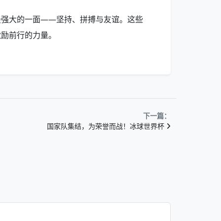
最强大的一面——坚持、拼搏与友谊。这些
激励前行的力量。
下一篇：
国家队集结，为荣誉而战！冰球世界杯