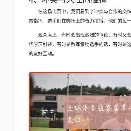
在这场比赛中，我们看到了冲突与合作的交
昂指挥，选手们在赛场上的奋力拼搏，他们的每
观众席上，有时会出现激烈的争论，有时又
些原声引述，有时是教练激励选手的话，有时是
的友好互动。