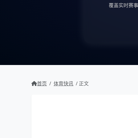
覆盖实时赛
首页
/
体育快讯
/ 正文