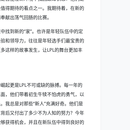
最值得期待的看点之一。我期待着，在新的
们奉献出荡气回肠的比赛。
中找到新的“家”。也许是年轻队伍中的定
经验和领导力，往往是年轻选手们最宝贵的
多这样的故事发生，让LPL的舞台更加丰
崛起更是LPL不可或缺的脉搏。每一年的
水面，他们带着初生牛犊不怕虎的勇气，以
。我总是对那些“新人”充满好奇。他们是
练背后又付出了多少不为人知的努力？今年
能够获得机会，并且在新队伍中得到良好的