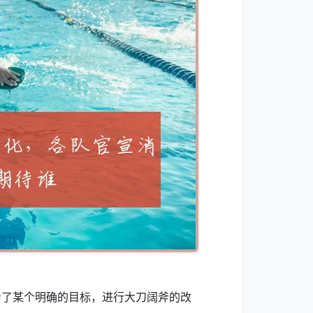
为了某个明确的目标，进行大刀阔斧的改