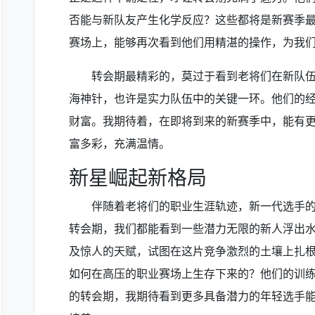
否能与新队友产生化学反应？这些都将是新赛季
赛场上，能够再次看到他们用精湛的操作，为我
转会期最精彩的，莫过于看到老将们在新队伍
海神针，也许是实力队伍中的关键一环。他们的
财富。我期待着，在即将到来的新赛季中，能有更
富多彩，充满温情。
新星崛起新格局
伴随着老将们的职业生涯轨迹，新一代选手的
转会期，我们都能看到一些潜力无限的新人浮出
及惊人的天赋，试图在这片竞争激烈的土壤上扎根
如何在高压的职业赛场上生存下来的？他们的训
的转会期，我期待看到更多具备潜力的年轻选手