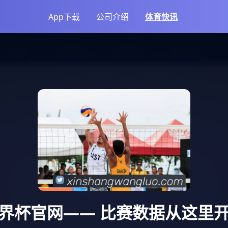
App下载
公司介绍
体育快讯
界杯官网
—— 比赛数据从这里