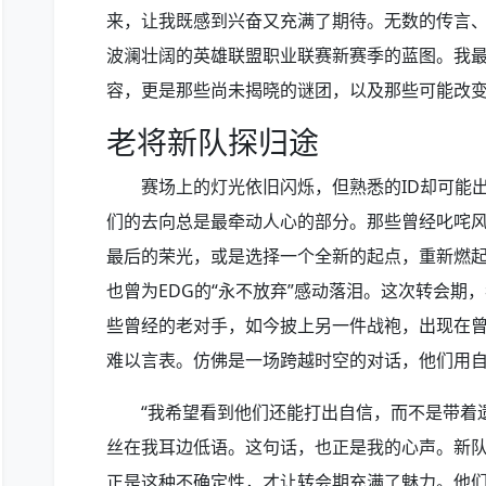
来，让我既感到兴奋又充满了期待。无数的传言
波澜壮阔的英雄联盟职业联赛新赛季的蓝图。我
容，更是那些尚未揭晓的谜团，以及那些可能改变
老将新队探归途
赛场上的灯光依旧闪烁，但熟悉的ID却可能
们的去向总是最牵动人心的部分。那些曾经叱咤
最后的荣光，或是选择一个全新的起点，重新燃起斗
也曾为EDG的“永不放弃”感动落泪。这次转会期
些曾经的老对手，如今披上另一件战袍，出现在
难以言表。仿佛是一场跨越时空的对话，他们用自
“我希望看到他们还能打出自信，而不是带着
丝在我耳边低语。这句话，也正是我的心声。新
正是这种不确定性，才让转会期充满了魅力。他