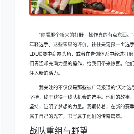
“你看那个新来的打野，操作真的有点东西。
年轻选手。这些零星的评价，往往是窥探一个选
LDL联赛中崭露头角，或者在青训体系中经过打磨
们青涩却充满力量的操作，给我们带来惊喜。他
注入新的活力。
我关注的不仅仅是那些被广泛报道的“天才选
坚持，终于获得一线队机会的选手。他们的故事
坚持，证明了梦想的力量。我期待着，在新的赛
属于自己的光芒，书写属于他们的传奇篇章。
战队重组与野望