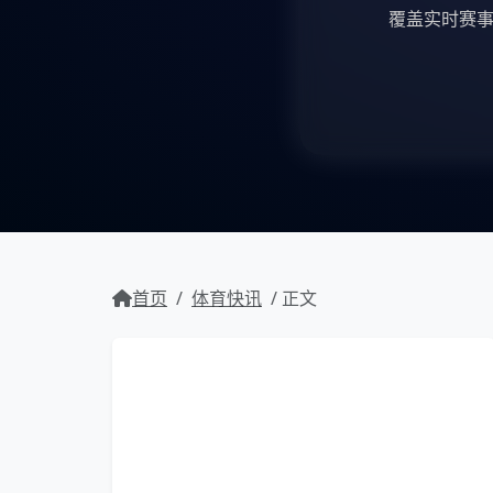
覆盖实时赛
首页
/
体育快讯
/ 正文