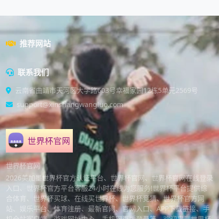
推荐网站
联系我们
云南省曲靖市天河区大学路603号幸福家园12栋5单元2569号
support@xinshangwangluo.com
世界杯官网
2026美加墨世界杯官方认证平台、世界杯官网、世界杯官网在线登录
入口、世界杯官方平台客服24小时在线为您服务!世界杯平台提供综
合体育、世界杯买球、在线买世界杯、世界杯竞猜、世界杯官方网
站、娱乐平台、体育注册、最新官网、官网入口、APP下载链接、手
机全站客户端、游戏网址中心、手机网页版登录等。欢迎来到世界杯