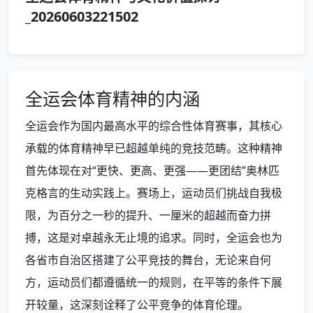
_20260603221502
全运会体育精神的内涵
全运会作为国内最高水平的综合性体育赛事，其核心
承载的体育精神早已超越单纯的竞技范畴。这种精神
首先体现在对“更快、更高、更强——更团结”奥林匹
克格言的生动实践上。赛场上，运动员们挑战自我极
限，为百分之一秒的提升、一厘米的超越而奋力拼
搏，这是对卓越永无止境的追求。同时，全运会也为
各省市自治区搭建了公平竞技的舞台，无论来自何
方，运动员们都遵循统一的规则，在平等的条件下展
开较量，这深刻诠释了公平竞争的体育伦理。