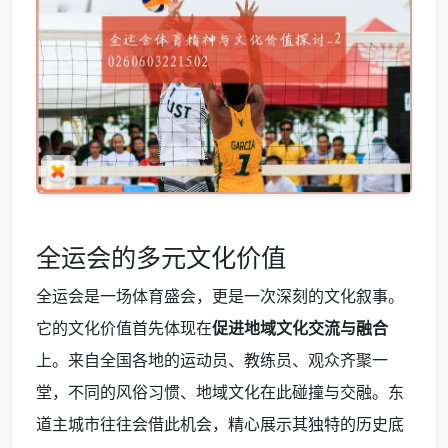
全运会的多元文化价值
全运会是一场体育盛会，更是一次深刻的文化叙事。
它的文化价值首先体现在
促进地域文化交流与融合
上。来自全国各地的运动员、教练员、观众齐聚一
堂，不同的风俗习惯、地域文化在此碰撞与交融。东
道主城市往往会借此机会，精心展示其独特的历史底