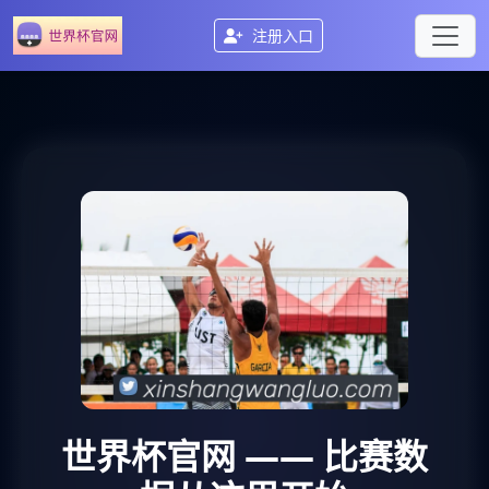
注册入口
世界杯官网
—— 比赛数