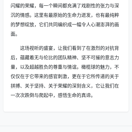
闪耀的荣耀，每一个瞬间都充满了戏剧性的张力与深
沉的情感。这里有最原始的生命力迸发，也有最纯粹
的梦想绽放，它们共同编织成一幅令人心潮澎湃的画
面。
这场视听的盛宴，让我们看到了在激烈的对抗背
后，蕴藏着无与伦比的团队精神、坚不可摧的意志力
量，以及超越胜负的尊重与情谊。橄榄球的魅力，不
仅仅在于它带来的感官刺激，更在于它所传递的关于
拼搏、关于坚持、关于荣耀的深刻含义，它让我们在
一次次跌倒与爬起中，感悟生命的真谛。