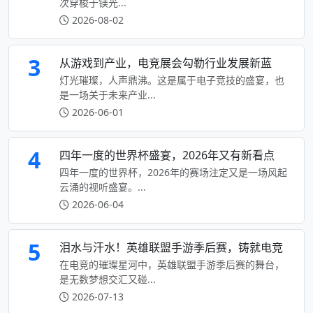
次穿梭于镁光...
2026-08-02
3
从游戏到产业，电竞展会勾勒行业发展新蓝
灯光璀璨，人声鼎沸。这是属于电子竞技的盛宴，也
是一场关于未来产业...
2026-06-01
4
四年一度的世界杯盛宴，2026年又有新看点
四年一度的世界杯，2026年的赛场注定又是一场风起
云涌的视听盛宴。...
2026-06-04
5
泪水与汗水！英雄联盟手游季后赛，铸就电竞
在电竞的璀璨星河中，英雄联盟手游季后赛的舞台，
是无数梦想交汇又碰...
2026-07-13